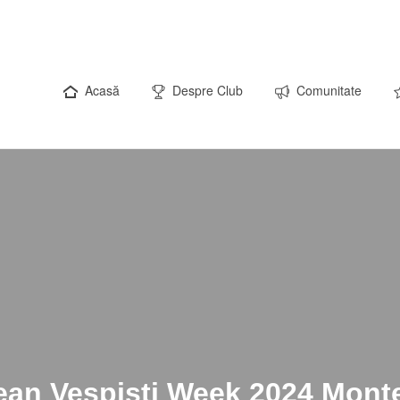
Acasă
Despre Club
Comunitate
an Vespisti Week 2024 Mont