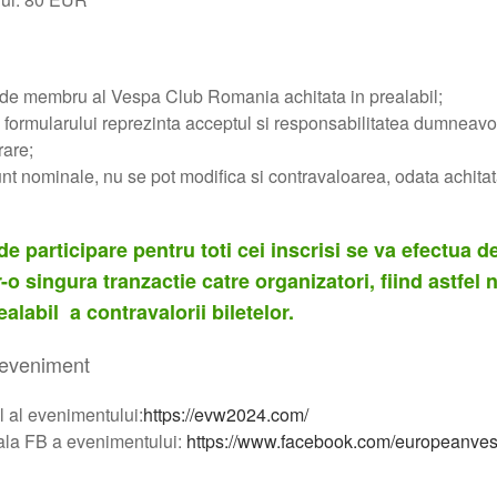
 de membru al Vespa Club Romania achitata in prealabil;
formularului reprezinta acceptul si responsabilitatea dumneavo
rare;
sunt nominale, nu se pot modifica si contravaloarea, odata achitat
 de participare pentru toti cei inscrisi se va efectua 
o singura tranzactie catre organizatori, fiind astfel
ealabil a contravalorii biletelor.
e eveniment
al al evenimentului:
https://evw2024.com/
ala FB a evenimentului:
https://www.facebook.com/europeanve