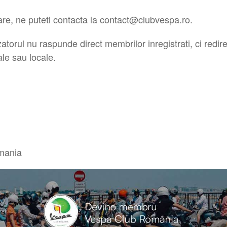
rare, ne puteti contacta la contact@clubvespa.ro.
atorul nu raspunde direct membrilor inregistrati, ci redir
ale sau locale.
mania