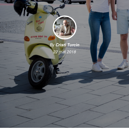
By
Cristi Turcin
22 mai 2018