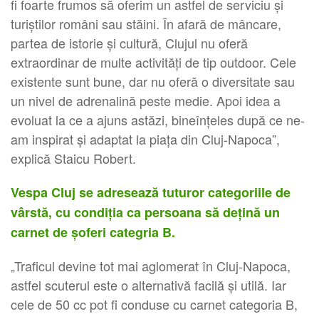
fi foarte frumos să oferim un astfel de serviciu și
turiștilor români sau stăini. În afară de mâncare,
partea de istorie şi cultură, Clujul nu oferă
extraordinar de multe activități de tip outdoor. Cele
existente sunt bune, dar nu oferă o diversitate sau
un nivel de adrenalină peste medie. Apoi idea a
evoluat la ce a ajuns astăzi, bineînțeles după ce ne-
am inspirat și adaptat la piața din Cluj-Napoca”,
explică Staicu Robert.
Vespa Cluj se adresează tuturor categoriile de
vârstă, cu condiţia ca persoana să deţină un
carnet de şoferi categria B.
„Traficul devine tot mai aglomerat în Cluj-Napoca,
astfel scuterul este o alternativă facilă și utilă. Iar
cele de 50 cc pot fi conduse cu carnet categoria B,