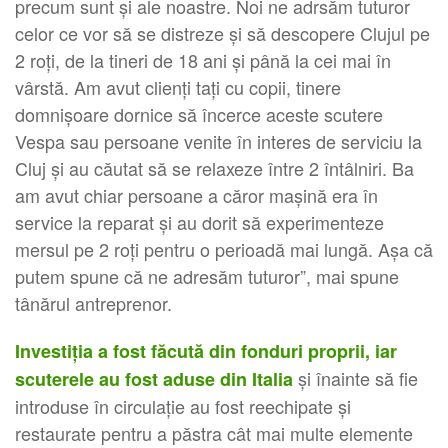
precum sunt și ale noastre. Noi ne adrsăm tuturor
celor ce vor să se distreze și să descopere Clujul pe
2 roți, de la tineri de 18 ani şi până la cei mai în
vârstă. Am avut clienți tați cu copii, tinere
domnișoare dornice să încerce aceste scutere
Vespa sau persoane venite în interes de serviciu la
Cluj și au căutat să se relaxeze între 2 întâlniri. Ba
am avut chiar persoane a căror mașină era în
service la reparat și au dorit să experimenteze
mersul pe 2 roți pentru o perioadă mai lungă. Așa că
putem spune că ne adresăm tuturor”, mai spune
tânărul antreprenor.
Investiţia a fost făcută din fonduri proprii, iar
și înainte să fie
scuterele au fost aduse din Italia
introduse în circulaţie au fost reechipate și
restaurate pentru a păstra cât mai multe elemente