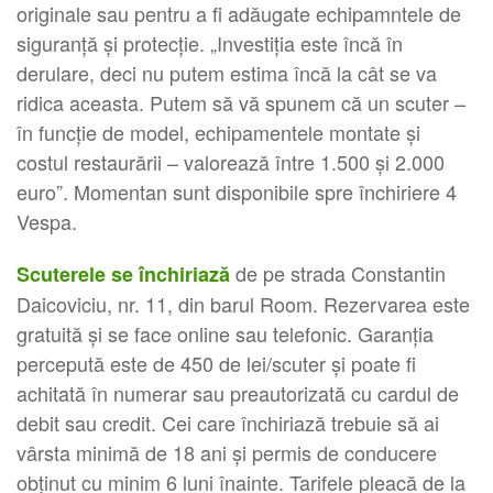
originale sau pentru a fi adăugate echipamntele de
siguranță și protecție. „Investiția este încă în
derulare, deci nu putem estima încă la cât se va
ridica aceasta. Putem să vă spunem că un scuter –
în funcție de model, echipamentele montate și
costul restaurării – valorează între 1.500 și 2.000
euro”. Momentan sunt disponibile spre închiriere 4
Vespa.
de pe strada Constantin
Scuterele se închiriază
Daicoviciu, nr. 11, din barul Room. Rezervarea este
gratuită şi se face online sau telefonic. Garanția
percepută este de 450 de lei/scuter şi poate fi
achitată în numerar sau preautorizată cu cardul de
debit sau credit. Cei care închiriază trebuie să ai
vârsta minimă de 18 ani și permis de conducere
obținut cu minim 6 luni înainte. Tarifele pleacă de la