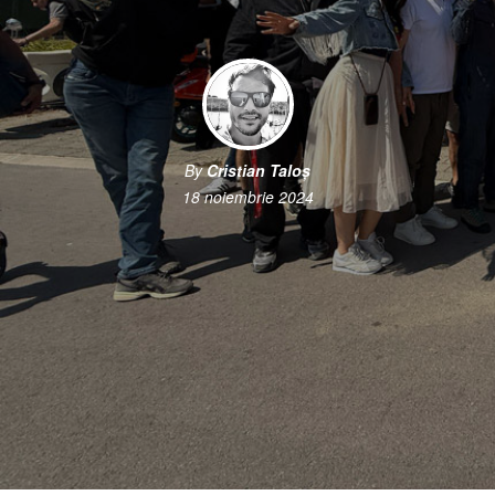
By
Cristian Taloș
18 noiembrie 2024