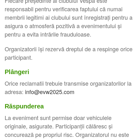
Fiecare președinte al clubului Vespa este
responsabil pentru verificarea faptului că numai
membrii legitimi ai clubului sunt înregistrați pentru a
asigura o atmosferă pozitivă a evenimentului și
pentru a evita intrările frauduloase.
Organizatorii își rezervă dreptul de a respinge orice
participant.
Plângeri
Orice reclamatii trebuie transmise organizatorilor la
adresa:
info@evw2025.com
Răspunderea
La eveniment sunt permise doar vehiculele
originale, asigurate. Participanții călăresc și
concurează pe propriul risc. Organizatorul nu este