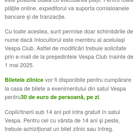
plățile online, expeditorul va suporta comisioanele
bancare și de tranzacție.
Cu toate acestea, sunt permise doar schimbările de
nume dacă înlocuitorul este membru al aceluiași
Vespa Club. Astfel de modificări trebuie solicitate
prin e-mail de la președintele Vespa Club înainte de
1 mai 2025.
vor fi disponibile pentru cumpărare
Biletele zilnice
la casa de bilete a evenimentului din satul Vespa
pentru
.
30 de euro de persoană, pe zi
Copiii/tinerii sub 14 ani pot intra gratuit în satul
Vespa. Pentru cei cu vârsta de 14 ani și peste,
trebuie achiziționat un bilet zilnic sau întreg.