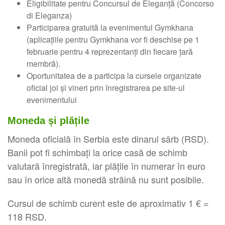
Eligibilitate pentru Concursul de Eleganță (Concorso
di Eleganza)
Participarea gratuită la evenimentul Gymkhana
(aplicațiile pentru Gymkhana vor fi deschise pe 1
februarie pentru 4 reprezentanți din fiecare țară
membră).
Oportunitatea de a participa la cursele organizate
oficial joi și vineri prin înregistrarea pe site-ul
evenimentului
Moneda și plățile
Moneda oficială în Serbia este dinarul sârb (RSD).
Banii pot fi schimbați la orice casă de schimb
valutară înregistrată, iar plățile în numerar în euro
sau în orice altă monedă străină nu sunt posibile.
Cursul de schimb curent este de aproximativ 1 € =
118 RSD.