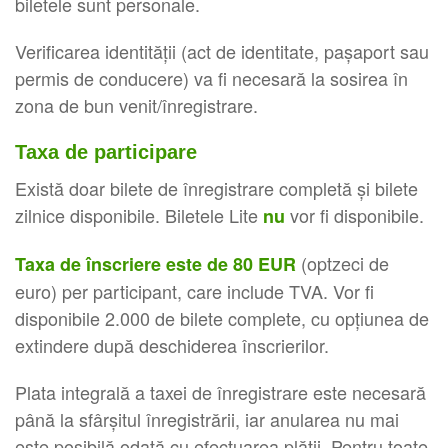
biletele sunt personale.
Verificarea identității (act de identitate, pașaport sau
permis de conducere) va fi necesară la sosirea în
zona de bun venit/înregistrare.
Taxa de participare
Există doar bilete de înregistrare completă și bilete
zilnice disponibile. Biletele Lite
vor fi disponibile.
nu
(optzeci de
Taxa de înscriere este de 80 EUR
euro) per participant, care include TVA. Vor fi
disponibile 2.000 de bilete complete, cu opțiunea de
extindere după deschiderea înscrierilor.
Plata integrală a taxei de înregistrare este necesară
până la sfârșitul înregistrării, iar anularea nu mai
este posibilă odată cu efectuarea plății. Pentru toate