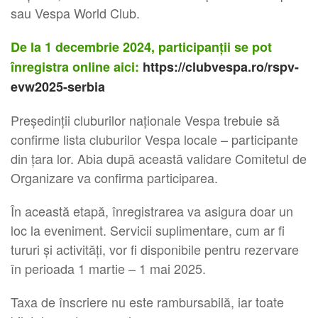
sau Vespa World Club.
De la 1 decembrie 2024, participanții se pot
înregistra online aici:
https://clubvespa.ro/rspv-
evw2025-serbia
Președinții cluburilor naționale Vespa trebuie să
confirme lista cluburilor Vespa locale – participante
din țara lor. Abia după această validare Comitetul de
Organizare va confirma participarea.
În această etapă, înregistrarea va asigura doar un
loc la eveniment. Servicii suplimentare, cum ar fi
tururi și activități, vor fi disponibile pentru rezervare
în perioada 1 martie – 1 mai 2025.
Taxa de înscriere nu este rambursabilă, iar toate