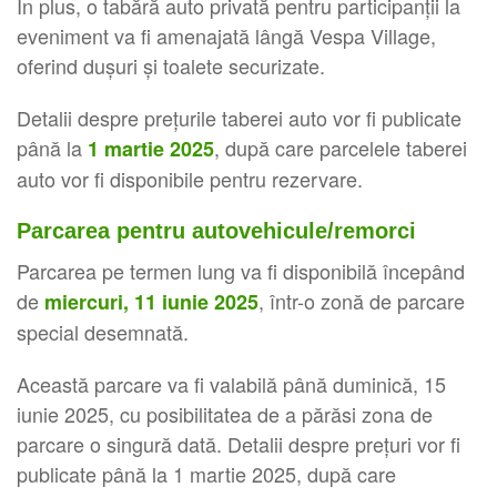
În plus, o tabără auto privată pentru participanții la
eveniment va fi amenajată lângă Vespa Village,
oferind dușuri și toalete securizate.
Detalii despre prețurile taberei auto vor fi publicate
până la
, după care parcelele taberei
1 martie 2025
auto vor fi disponibile pentru rezervare.
Parcarea pentru autovehicule/remorci
Parcarea pe termen lung va fi disponibilă începând
de
, într-o zonă de parcare
miercuri, 11 iunie 2025
special desemnată.
Această parcare va fi valabilă până duminică, 15
iunie 2025, cu posibilitatea de a părăsi zona de
parcare o singură dată. Detalii despre prețuri vor fi
publicate până la 1 martie 2025, după care