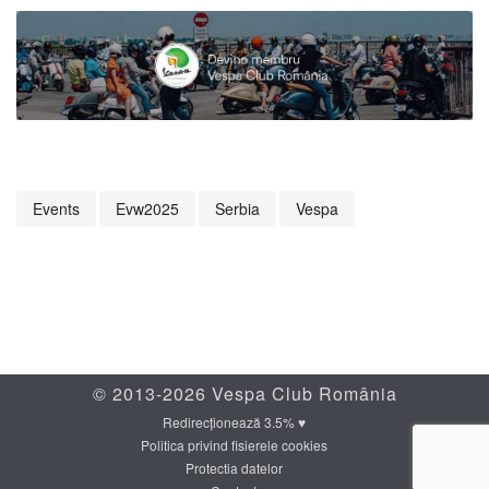
Events
Evw2025
Serbia
Vespa
© 2013-2026 Vespa Club România
Redirecționează 3.5% ♥
Politica privind fisierele cookies
Protectia datelor