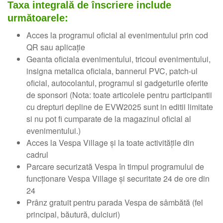
Taxa integrală de înscriere include
următoarele:
Acces la programul oficial al evenimentului prin cod
QR sau aplicație
Geanta oficiala evenimentului, tricoul evenimentului,
insigna metalica oficiala, bannerul PVC, patch-ul
oficial, autocolantul, programul si gadgeturile oferite
de sponsori (Nota: toate articolele pentru participantii
cu drepturi depline de EVW2025 sunt in editii limitate
si nu pot fi cumparate de la magazinul oficial al
evenimentului.)
Acces la Vespa Village și la toate activitățile din
cadrul
Parcare securizată Vespa în timpul programului de
funcționare Vespa Village și securitate 24 de ore din
24
Prânz gratuit pentru parada Vespa de sâmbătă (fel
principal, băutură, dulciuri)