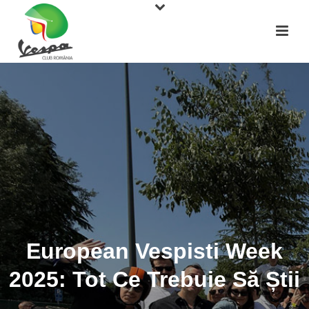
European Vespisti Week
2025: Tot Ce Trebuie Să Știi