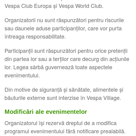
Vespa Club Europa și Vespa World Club.
Organizatorii nu sunt răspunzători pentru riscurile
sau daunele aduse participanților, care vor purta
întreaga responsabilitate.
Participanții sunt răspunzători pentru orice pretenții
din partea lor sau a terților care decurg din acțiunile
lor. Legea sârbă guvernează toate aspectele
evenimentului.
Din motive de siguranță și sănătate, alimentele și
băuturile externe sunt interzise în Vespa Village.
Modificări ale evenimentelor
Organizatorul își rezervă dreptul de a modifica
programul evenimentului fără notificare prealabilă.