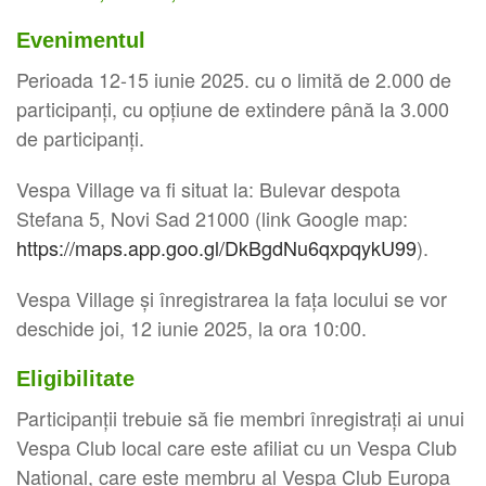
Evenimentul
Perioada 12-15 iunie 2025. cu o limită de 2.000 de
participanți, cu opțiune de extindere până la 3.000
de participanți.
Vespa Village va fi situat la: Bulevar despota
Stefana 5, Novi Sad 21000 (link Google map:
https://maps.app.goo.gl/DkBgdNu6qxpqykU99
).
Vespa Village și înregistrarea la fața locului se vor
deschide joi, 12 iunie 2025, la ora 10:00.
Eligibilitate
Participanții trebuie să fie membri înregistrați ai unui
Vespa Club local care este afiliat cu un Vespa Club
Național, care este membru al Vespa Club Europa