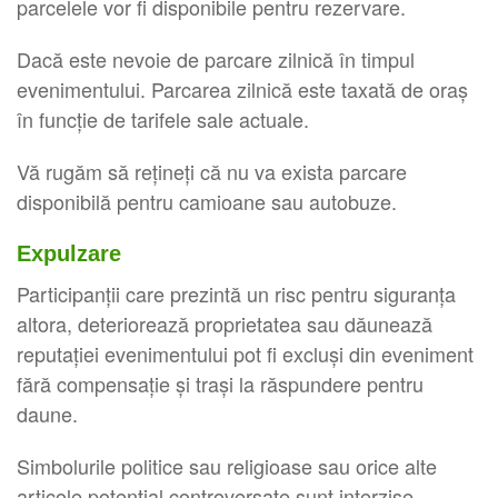
parcelele vor fi disponibile pentru rezervare.
Dacă este nevoie de parcare zilnică în timpul
evenimentului. Parcarea zilnică este taxată de oraș
în funcție de tarifele sale actuale.
Vă rugăm să rețineți că nu va exista parcare
disponibilă pentru camioane sau autobuze.
Expulzare
Participanții care prezintă un risc pentru siguranța
altora, deteriorează proprietatea sau dăunează
reputației evenimentului pot fi excluși din eveniment
fără compensație și trași la răspundere pentru
daune.
Simbolurile politice sau religioase sau orice alte
articole potențial controversate sunt interzise.