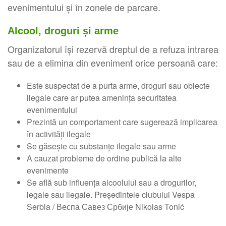
evenimentului și în zonele de parcare.
Alcool, droguri și arme
Organizatorul își rezervă dreptul de a refuza intrarea
sau de a elimina din eveniment orice persoană care:
Este suspectat de a purta arme, droguri sau obiecte
ilegale care ar putea amenința securitatea
evenimentului
Prezintă un comportament care sugerează implicarea
în activități ilegale
Se găsește cu substanțe ilegale sau arme
A cauzat probleme de ordine publică la alte
evenimente
Se află sub influența alcoolului sau a drogurilor,
legale sau ilegale. Președintele clubului Vespa
Serbia / Веспа Савез Србије Nikolas Tonić