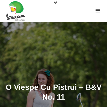
O Viespe Cu Pistrui – B&V
No. 11