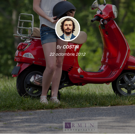
By
COSTIN
22 octombrie 2012