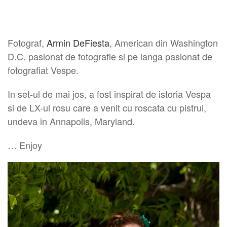
Fotograf,
Armin DeFiesta
, American din Washington
D.C. pasionat de fotografie si pe langa pasionat de
fotografiat Vespe.
In set-ul de mai jos, a fost inspirat de istoria Vespa
si de LX-ul rosu care a venit cu roscata cu pistrui,
undeva in Annapolis, Maryland.
… Enjoy