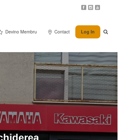
Devino Membru
Contact
Log In
chiderea