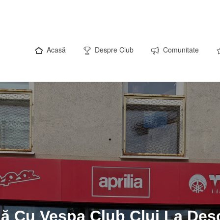
Acasă
Despre Club
Comunitate
ă Cu Vespa Club Cluj La Des