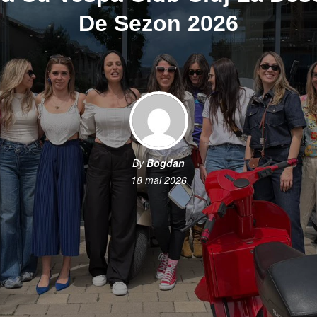
De Sezon 2026
By
Bogdan
18 mai 2026