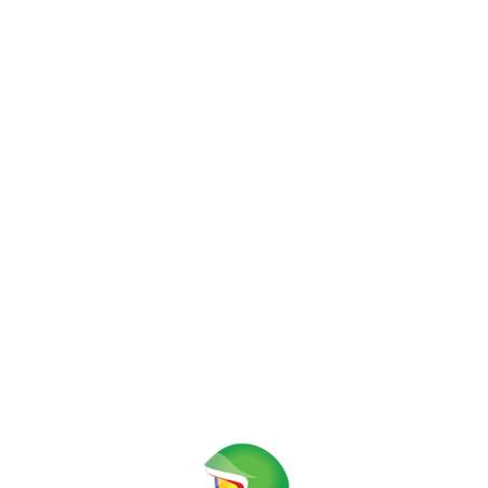
Acasă
Despre Club
Comunitate