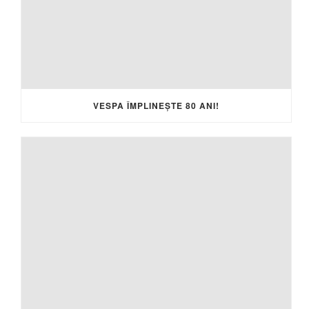
VESPA ÎMPLINEȘTE 80 ANI!