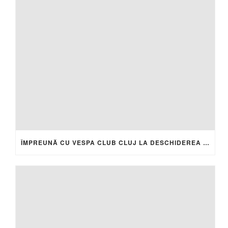
ÎMPREUNĂ CU VESPA CLUB CLUJ LA DESCHIDEREA DE SEZON 2026