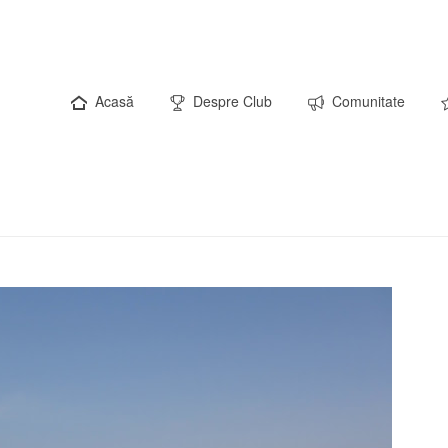
Acasă
Despre Club
Comunitate