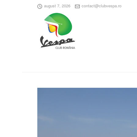
august 7, 2026
contact@clubvespa.ro