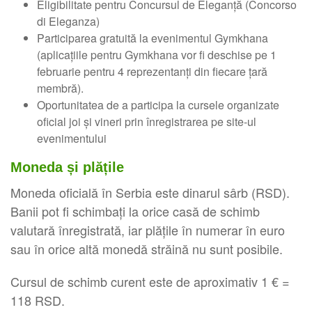
Eligibilitate pentru Concursul de Eleganță (Concorso
di Eleganza)
Participarea gratuită la evenimentul Gymkhana
(aplicațiile pentru Gymkhana vor fi deschise pe 1
februarie pentru 4 reprezentanți din fiecare țară
membră).
Oportunitatea de a participa la cursele organizate
oficial joi și vineri prin înregistrarea pe site-ul
evenimentului
Moneda și plățile
Moneda oficială în Serbia este dinarul sârb (RSD).
Banii pot fi schimbați la orice casă de schimb
valutară înregistrată, iar plățile în numerar în euro
sau în orice altă monedă străină nu sunt posibile.
Cursul de schimb curent este de aproximativ 1 € =
118 RSD.