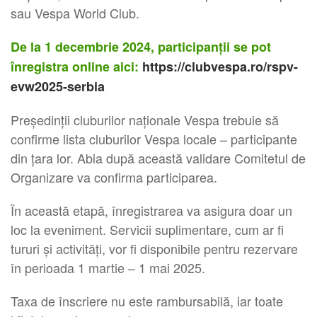
sau Vespa World Club.
De la 1 decembrie 2024, participanții se pot
înregistra online aici:
https://clubvespa.ro/rspv-
evw2025-serbia
Președinții cluburilor naționale Vespa trebuie să
confirme lista cluburilor Vespa locale – participante
din țara lor. Abia după această validare Comitetul de
Organizare va confirma participarea.
În această etapă, înregistrarea va asigura doar un
loc la eveniment. Servicii suplimentare, cum ar fi
tururi și activități, vor fi disponibile pentru rezervare
în perioada 1 martie – 1 mai 2025.
Taxa de înscriere nu este rambursabilă, iar toate