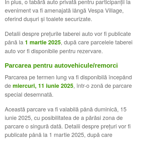
În plus, o tabără auto privată pentru participanții la
eveniment va fi amenajată lângă Vespa Village,
oferind dușuri și toalete securizate.
Detalii despre prețurile taberei auto vor fi publicate
până la
, după care parcelele taberei
1 martie 2025
auto vor fi disponibile pentru rezervare.
Parcarea pentru autovehicule/remorci
Parcarea pe termen lung va fi disponibilă începând
de
, într-o zonă de parcare
miercuri, 11 iunie 2025
special desemnată.
Această parcare va fi valabilă până duminică, 15
iunie 2025, cu posibilitatea de a părăsi zona de
parcare o singură dată. Detalii despre prețuri vor fi
publicate până la 1 martie 2025, după care