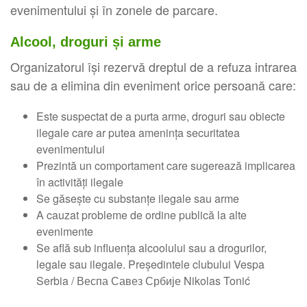
evenimentului și în zonele de parcare.
Alcool, droguri și arme
Organizatorul își rezervă dreptul de a refuza intrarea
sau de a elimina din eveniment orice persoană care:
Este suspectat de a purta arme, droguri sau obiecte
ilegale care ar putea amenința securitatea
evenimentului
Prezintă un comportament care sugerează implicarea
în activități ilegale
Se găsește cu substanțe ilegale sau arme
A cauzat probleme de ordine publică la alte
evenimente
Se află sub influența alcoolului sau a drogurilor,
legale sau ilegale. Președintele clubului Vespa
Serbia / Веспа Савез Србије Nikolas Tonić