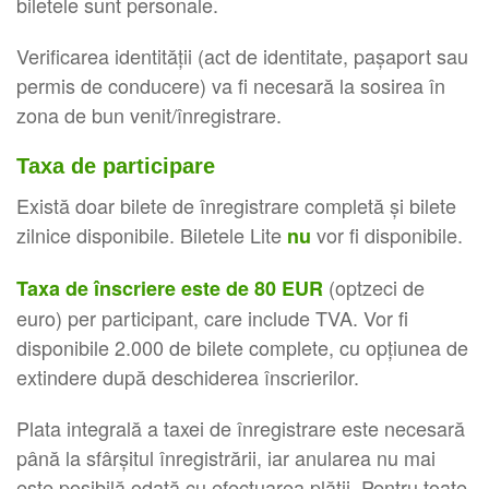
biletele sunt personale.
Verificarea identității (act de identitate, pașaport sau
permis de conducere) va fi necesară la sosirea în
zona de bun venit/înregistrare.
Taxa de participare
Există doar bilete de înregistrare completă și bilete
zilnice disponibile. Biletele Lite
vor fi disponibile.
nu
(optzeci de
Taxa de înscriere este de 80 EUR
euro) per participant, care include TVA. Vor fi
disponibile 2.000 de bilete complete, cu opțiunea de
extindere după deschiderea înscrierilor.
Plata integrală a taxei de înregistrare este necesară
până la sfârșitul înregistrării, iar anularea nu mai
este posibilă odată cu efectuarea plății. Pentru toate