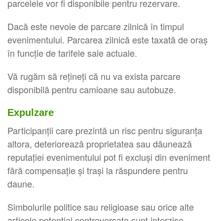
parcelele vor fi disponibile pentru rezervare.
Dacă este nevoie de parcare zilnică în timpul
evenimentului. Parcarea zilnică este taxată de oraș
în funcție de tarifele sale actuale.
Vă rugăm să rețineți că nu va exista parcare
disponibilă pentru camioane sau autobuze.
Expulzare
Participanții care prezintă un risc pentru siguranța
altora, deteriorează proprietatea sau dăunează
reputației evenimentului pot fi excluși din eveniment
fără compensație și trași la răspundere pentru
daune.
Simbolurile politice sau religioase sau orice alte
articole potențial controversate sunt interzise.