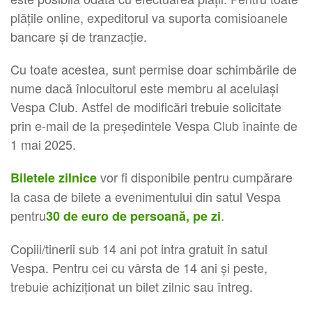
plățile online, expeditorul va suporta comisioanele
bancare și de tranzacție.
Cu toate acestea, sunt permise doar schimbările de
nume dacă înlocuitorul este membru al aceluiași
Vespa Club. Astfel de modificări trebuie solicitate
prin e-mail de la președintele Vespa Club înainte de
1 mai 2025.
vor fi disponibile pentru cumpărare
Biletele zilnice
la casa de bilete a evenimentului din satul Vespa
pentru
.
30 de euro de persoană, pe zi
Copiii/tinerii sub 14 ani pot intra gratuit în satul
Vespa. Pentru cei cu vârsta de 14 ani și peste,
trebuie achiziționat un bilet zilnic sau întreg.