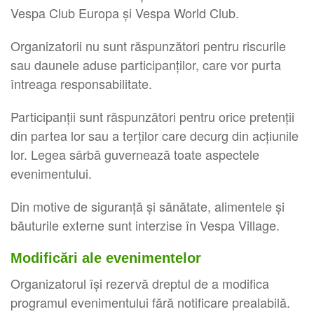
Vespa Club Europa și Vespa World Club.
Organizatorii nu sunt răspunzători pentru riscurile
sau daunele aduse participanților, care vor purta
întreaga responsabilitate.
Participanții sunt răspunzători pentru orice pretenții
din partea lor sau a terților care decurg din acțiunile
lor. Legea sârbă guvernează toate aspectele
evenimentului.
Din motive de siguranță și sănătate, alimentele și
băuturile externe sunt interzise în Vespa Village.
Modificări ale evenimentelor
Organizatorul își rezervă dreptul de a modifica
programul evenimentului fără notificare prealabilă.