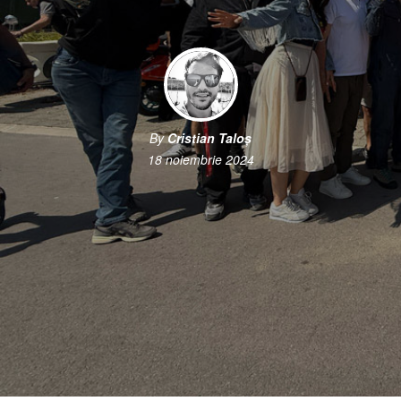
By
Cristian Taloș
18 noiembrie 2024