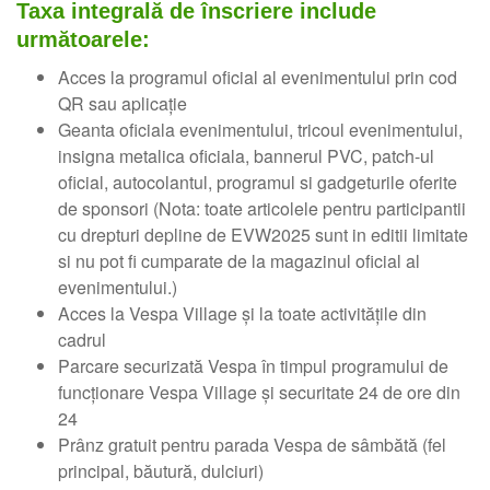
Taxa integrală de înscriere include
următoarele:
Acces la programul oficial al evenimentului prin cod
QR sau aplicație
Geanta oficiala evenimentului, tricoul evenimentului,
insigna metalica oficiala, bannerul PVC, patch-ul
oficial, autocolantul, programul si gadgeturile oferite
de sponsori (Nota: toate articolele pentru participantii
cu drepturi depline de EVW2025 sunt in editii limitate
si nu pot fi cumparate de la magazinul oficial al
evenimentului.)
Acces la Vespa Village și la toate activitățile din
cadrul
Parcare securizată Vespa în timpul programului de
funcționare Vespa Village și securitate 24 de ore din
24
Prânz gratuit pentru parada Vespa de sâmbătă (fel
principal, băutură, dulciuri)