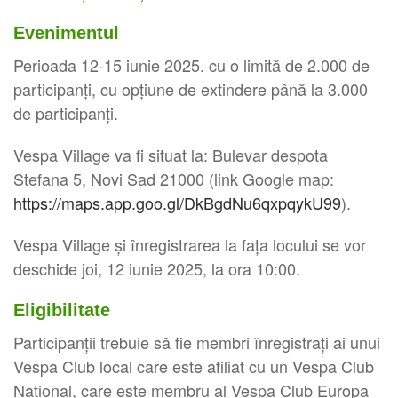
Evenimentul
Perioada 12-15 iunie 2025. cu o limită de 2.000 de
participanți, cu opțiune de extindere până la 3.000
de participanți.
Vespa Village va fi situat la: Bulevar despota
Stefana 5, Novi Sad 21000 (link Google map:
https://maps.app.goo.gl/DkBgdNu6qxpqykU99
).
Vespa Village și înregistrarea la fața locului se vor
deschide joi, 12 iunie 2025, la ora 10:00.
Eligibilitate
Participanții trebuie să fie membri înregistrați ai unui
Vespa Club local care este afiliat cu un Vespa Club
Național, care este membru al Vespa Club Europa