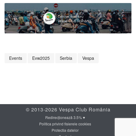
Events
Evw2025
Serbia
Vespa
© 2013-2026 Vespa Club România
Redirecționează 3.5% ♥
Politica privind fisierele cookies
Protectia datelor