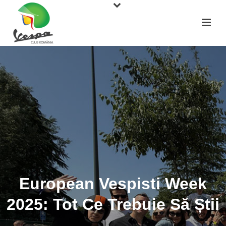
European Vespisti Week
2025: Tot Ce Trebuie Să Știi