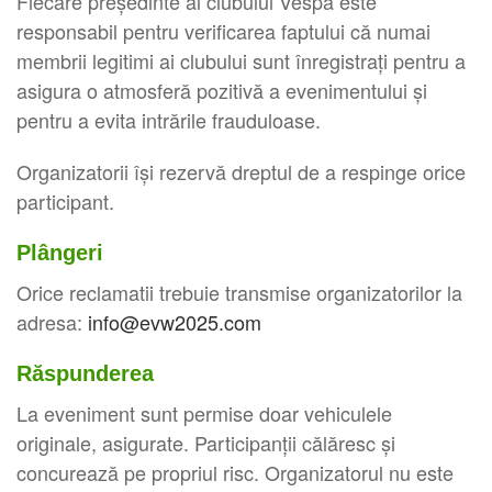
Fiecare președinte al clubului Vespa este
responsabil pentru verificarea faptului că numai
membrii legitimi ai clubului sunt înregistrați pentru a
asigura o atmosferă pozitivă a evenimentului și
pentru a evita intrările frauduloase.
Organizatorii își rezervă dreptul de a respinge orice
participant.
Plângeri
Orice reclamatii trebuie transmise organizatorilor la
adresa:
info@evw2025.com
Răspunderea
La eveniment sunt permise doar vehiculele
originale, asigurate. Participanții călăresc și
concurează pe propriul risc. Organizatorul nu este