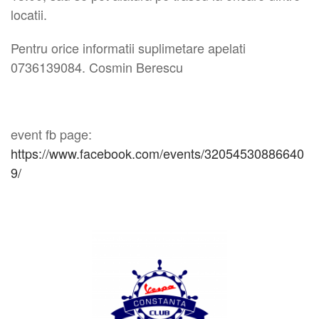
locatii.
Pentru orice informatii suplimetare apelati
0736139084. Cosmin Berescu
event fb page:
https://www.facebook.com/events/32054530886640
9/