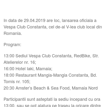
In data de 29.04.2019 are loc, lansarea oficiala a
Vespa Club Constanta, cel de-al V-lea club local din
Romania.
Program:
13:00 Sediul Vespa Club Constanta, RedBike, Str.
Atelierelor nr. 16;
16:00 Hotel Iaki, Mamaia;
18:00 Restaurant Mangia-Mangia Constanta, Bd.
Tomis nr. 105;
20:30 Amster’s Beach & Sea Food, Mamaia Nord
Participantii sunt asteptati la sediu incepand cu ora
13:00, sau se pot alatura pe traseu la oricare dintre