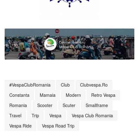
#VespaClubRomania
Club
Clubvespa.ro
Constanta
Mamaia
Modern
Retro Vespa
Romania
Scooter
Scuter
Smallframe
Travel
Trip
Vespa
Vespa Club Romania
Vespa Ride
Vespa Road Trip